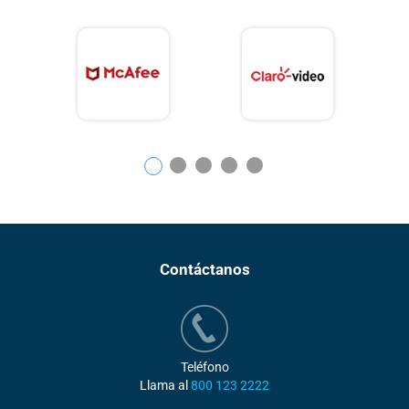
1
2
3
4
5
Contáctanos
Teléfono
Llama al
800 123 2222