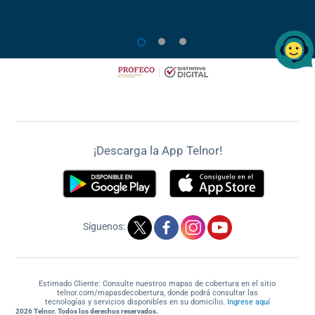
1
2
3
¡Descarga la App Telnor!
Síguenos:
Estimado Cliente: Consulte nuestros mapas de cobertura en el sitio
telnor.com/mapasdecobertura, donde podrá consultar las
tecnologías y servicios disponibles en su domicilio.
Ingrese aquí
2026 Telnor. Todos los derechos reservados.