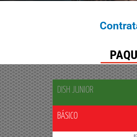
Contrat
PAQU
DISH JUNIOR
BÁSICO
8