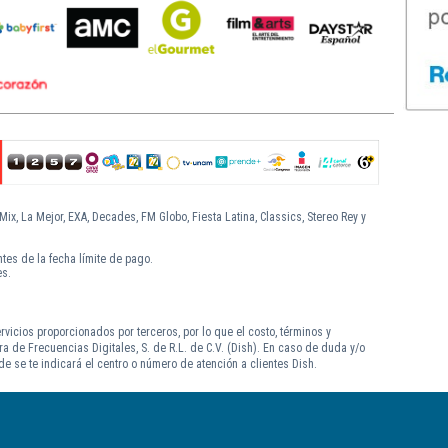
Mix, La Mejor, EXA, Decades, FM Globo, Fiesta Latina, Classics, Stereo Rey y
tes de la fecha límite de pago.
es.
rvicios proporcionados por terceros, por lo que el costo, términos y
 de Frecuencias Digitales, S. de R.L. de C.V. (Dish). En caso de duda y/o
e se te indicará el centro o número de atención a clientes Dish.