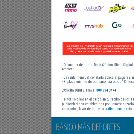
10 canales de audio: Rock Clásico, Ritmo Digital 
Ambient
· La renta mensual señalada aplica al pagarse an
· El plazo mínimo de permanencia es de 18 mes
¡Solicita Dish!
Llama al
800 834 3474
Telnor sólo hacen el cargo en tu recibo de los se
publicidad son establecidos por Comercializadora
aclaración, favor de ingresar a
dish.com.mx
dond
BÁSICO MÁS DEPORTES