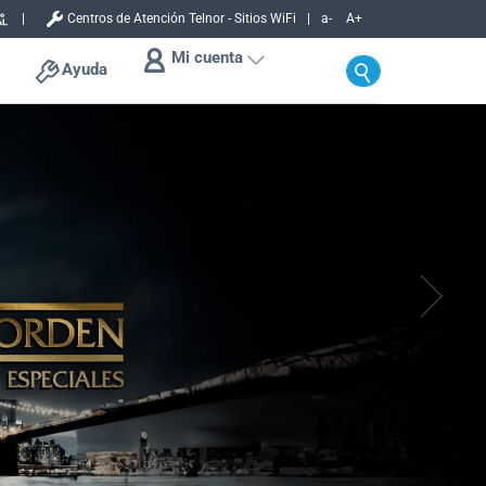
Centros de Atención Telnor - Sitios WiFi
a-
A+
Mi cuenta
Ayuda
ogar