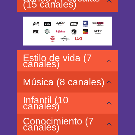
(15 canales)
Estilo de vida (7
canales)
Música (8 canales)
Infantil (10
canales)
Conocimiento (7
canales)