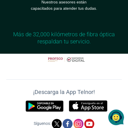
Nuestros asesores están
capacitados para atender tus dudas.
Más de 32,000 kilómetros de fibra óptica
respaldan tu servicio.
¡Descarga la App Telnor!
Síguenos: