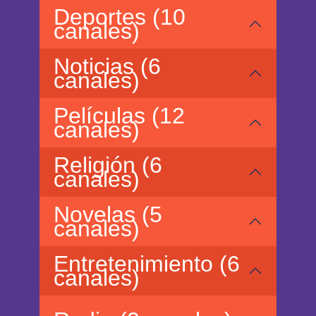
Deportes (10
canales)
Noticias (6
canales)
Películas (12
canales)
Religión (6
canales)
Novelas (5
canales)
Entretenimiento (6
canales)