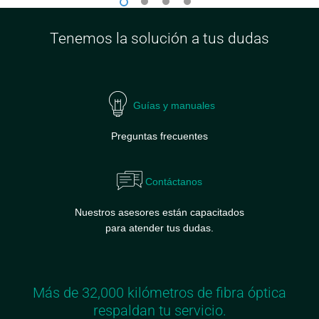
1
2
3
4
Tenemos la solución a tus dudas
Guías y manuales
Preguntas frecuentes
Contáctanos
Nuestros asesores están capacitados
para atender tus dudas.
Más de 32,000 kilómetros de fibra óptica
respaldan tu servicio.