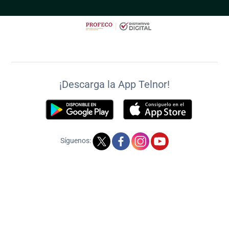
¡Descarga la App Telnor!
Síguenos:
Estimado Cliente: Consulte nuestros mapas de cobertura en el sitio
telnor.com/mapasdecobertura, donde podrá consultar las
tecnologías y servicios disponibles en su domicilio.
Ingrese aquí
2026 Telnor. Todos los derechos reservados.
Aviso de privacidad
Contrato Marco de prestación de servicios
Oferta de servicios Mayoristas