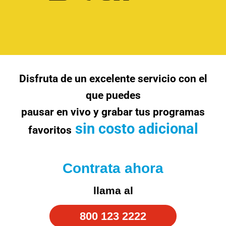
Centros
de
Atención
Telnor
Disfruta de un excelente servicio con el
-
que puedes
Sitios
WiFi
pausar en vivo y grabar tus programas
sin costo adicional
favoritos
Contrata ahora
llama al
800 123 2222