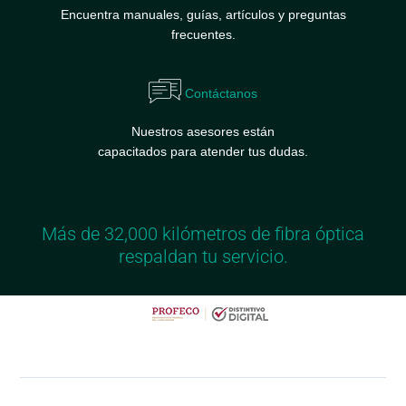
Encuentra manuales, guías, artículos y preguntas
frecuentes.
Contáctanos
Nuestros asesores están
capacitados para atender tus dudas.
Más de 32,000 kilómetros de fibra óptica
respaldan tu servicio.