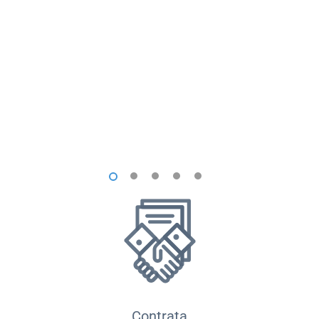
1
2
3
4
5
Contrata