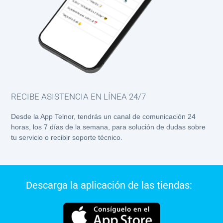
RECIBE ASISTENCIA EN LÍNEA 24/7
Desde la App Telnor, tendrás un canal de comunicación 24
horas, los 7 días de la semana, para solución de dudas sobre
tu servicio o recibir soporte técnico.
Descarga la aplicación de las tiendas: