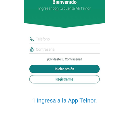
Centros
de
Atención
Telnor
-
Sitios
WiFi
1 Ingresa a la App Telnor.