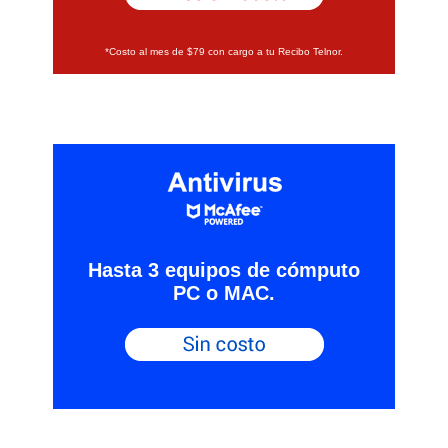
*Costo al mes de $79 con cargo a tu Recibo Telnor.
Hasta 3 equipos de cómputo
PC o MAC.