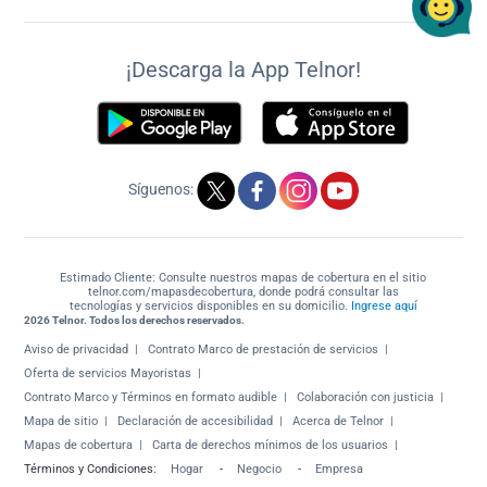
¡Descarga la App Telnor!
Síguenos:
Estimado Cliente: Consulte nuestros mapas de cobertura en el sitio
telnor.com/mapasdecobertura, donde podrá consultar las
tecnologías y servicios disponibles en su domicilio.
Ingrese aquí
2026 Telnor. Todos los derechos reservados.
Aviso de privacidad
Contrato Marco de prestación de servicios
Oferta de servicios Mayoristas
Contrato Marco y Términos en formato audible
Colaboración con justicia
Mapa de sitio
Declaración de accesibilidad
Acerca de Telnor
Mapas de cobertura
Carta de derechos mínimos de los usuarios
Términos y Condiciones:
Hogar
-
Negocio
-
Empresa