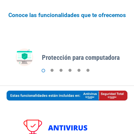
Conoce las funcionalidades que te ofrecemos
Protección para computadora
1
2
3
4
5
6