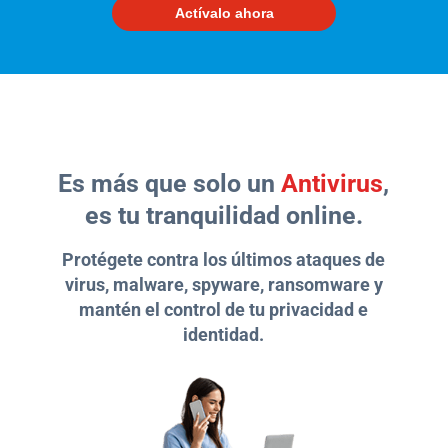
Actívalo ahora
Centros
de
Atención
Telnor
-
Es más que solo un
Antivirus
,
Sitios
es tu tranquilidad online.
WiFi
Protégete contra los últimos ataques de
virus, malware, spyware, ransomware y
mantén el control de tu privacidad e
identidad.