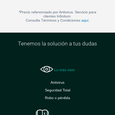
*Precio referenciado por Antivirus. Servicio para
clientes Infinitum.
Consulta Términos y Condiciones
aquí.
Tenemos la solución a tus dudas
Lo más visto
Antivirus
Seguridad Total
Robo o pérdida