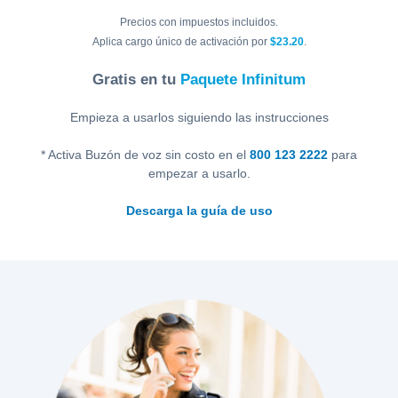
Precios con impuestos incluidos.
Aplica cargo único de activación por
$23.20
.
Centros
Gratis en tu
Paquete Infinitum
de
Atención
Empieza a usarlos siguiendo las instrucciones
Telnor
-
* Activa Buzón de voz sin costo en el
800 123 2222
para
Sitios
empezar a usarlo.
WiFi
Descarga la guía de uso