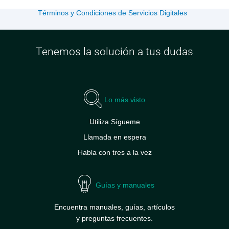
Términos y Condiciones de Servicios Digitales
Tenemos la solución a tus dudas
Lo más visto
Utiliza Sígueme
Llamada en espera
Habla con tres a la vez
Guías y manuales
Encuentra manuales, guías, artículos
y preguntas frecuentes.