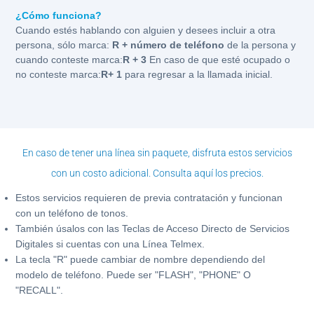
¿Cómo funciona?
Cuando estés hablando con alguien y desees incluir a otra
persona, sólo marca:
R + número de teléfono
de la persona y
cuando conteste marca:
R + 3
En caso de que esté ocupado o
no conteste marca:
R+ 1
para regresar a la llamada inicial.
En caso de tener una línea sin paquete, disfruta estos servicios
con un costo adicional.
Consulta aquí los precios.
Estos servicios requieren de previa contratación y funcionan
con un teléfono de tonos.
También úsalos con las Teclas de Acceso Directo de Servicios
Digitales si cuentas con una Línea Telmex.
La tecla "R" puede cambiar de nombre dependiendo del
modelo de teléfono. Puede ser "FLASH", "PHONE" O
"RECALL".