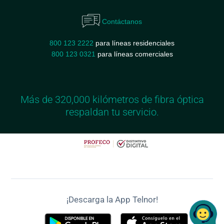
Contáctanos
800 123 2222
para líneas residenciales
800 123 0321
para líneas comerciales
Más de 320,000 kilómetros de fibra óptica
respaldan tu servicio.
¡Descarga la App Telnor!