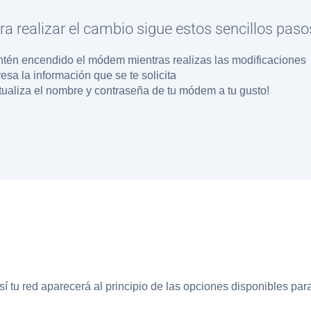
ra realizar el cambio sigue estos sencillos paso
tén encendido el módem mientras realizas las modificaciones
resa la información que se te solicita
tualiza el nombre y contraseña de tu módem a tu gusto!
sí tu red aparecerá al principio de las opciones disponibles par