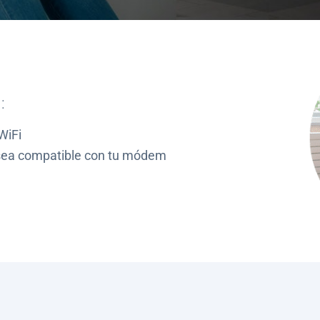
:
WiFi
 sea compatible con tu módem