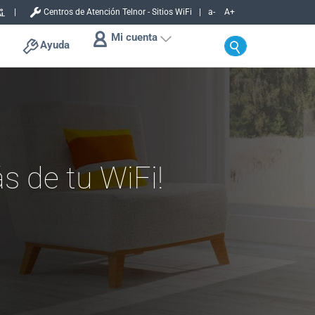
Centros de Atención Telnor - Sitios WiFi
a-
A+
Mi cuenta
Ayuda
s de tu WiFi!