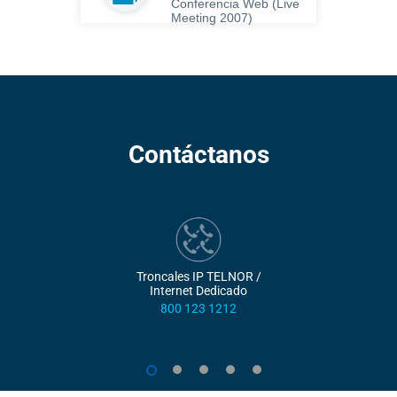
Conferencia Web (Live
Meeting 2007)
Contáctanos
Troncales IP TELNOR /
Internet Dedicado
800 123 1212
1
2
3
4
5