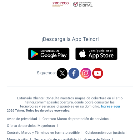
¡Descarga la App Telnor!
Síguenos:
Estimado Cliente: Consulte nuestros mapas de cobertura en el sitio
telnor.com/mapasdecobertura, donde podrá consultar las
tecnologías y servicios disponibles en su domicilio.
Ingrese aquí
2026 Telnor. Todos los derechos reservados.
Aviso de privacidad
Contrato Marco de prestación de servicios
Oferta de servicios Mayoristas
Contrato Marco y Términos en formato audible
Colaboración con justicia
Mapa de sitio
Declaración de accesibilidad
Acerca de Telnor