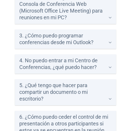
Consola de Conferencia Web
Centros
(Microsoft Office Live Meeting) para
de
reuniones en mi PC?
Atención
Telnor
3. ¿Cómo puedo programar
-
conferencias desde mi Outlook?
Sitios
WiFi
4. No puedo entrar a mi Centro de
Conferencias, ¿qué puedo hacer?
5. ¿Qué tengo que hacer para
compartir un documento o mi
escritorio?
6. ¿Cómo puedo ceder el control de mi
presentación a otros participantes si
estos ya se encuentran en la reunión