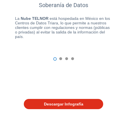
Soberanía de Datos
La
Nube TELNOR
está hospedada en México en los
Centros de Datos Triara, lo que permite a nuestros
clientes cumplir con regulaciones y normas (públicas
o privadas) al evitar la salida de la información del
país.
1
2
3
4
.
.
Descargar Infografía