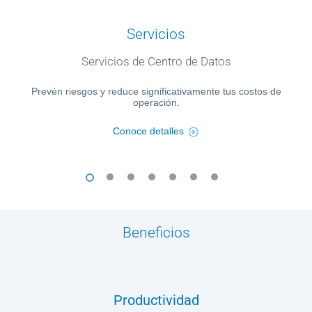
Servicios
Servicios de Centro de Datos
Prevén riesgos y reduce significativamente tus costos de
operación.
Conoce detalles
1
2
3
4
5
6
7
Beneficios
Productividad