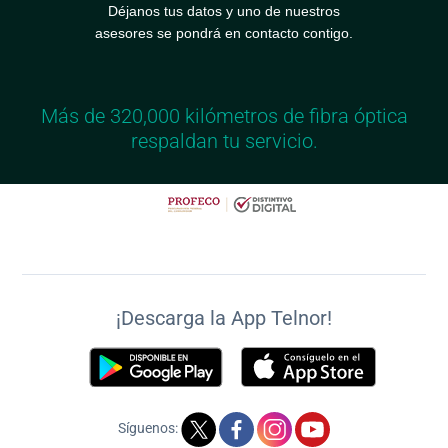
Déjanos tus datos y uno de nuestros
asesores se pondrá en contacto contigo.
Más de 320,000 kilómetros de fibra óptica
respaldan tu servicio.
¡Descarga la App Telnor!
Síguenos: