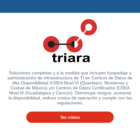
Centros
de
Atención
Telnor
-
Sitios
WiFi
Soluciones completas y a la medida que incluyen hospedaje y
administración de infraestructura de TI en Centros de Datos de
Alta Disponibilidad ICREA Nivel VI (Querétaro, Monterrey y
Ciudad de México) y/o Centros de Datos Certificados ICREA
Nivel III (Guadalajara y Cancún). Disminuye riesgos, aumenta
la disponibilidad, reduce costos de operación y cumple con las
regulaciones.
Ver video