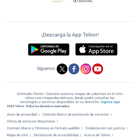
¡Descarga la App Telnor!
Síguenos:
Estimado Cliente: Consulte nuestros mapas de cobertura en el sitio
telnor.com/mapasdecobertura, donde podrá consultar las
tecnologías y servicios disponibles en su domicilio.
Ingrese aquí
2026 Telnor. Todos los derechos reservados.
Aviso de privacidad
Contrato Marco de prestación de servicios
Oferta de servicios Mayoristas
Contrato Marco y Términos en formato audible
Colaboración con justicia
Mapa de sitio
Declaración de accesibilidad
Acerca de Telnor