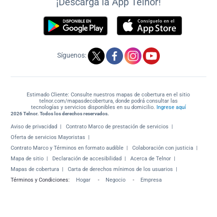
¡Descarga la App Telnor!
Síguenos:
Estimado Cliente: Consulte nuestros mapas de cobertura en el sitio
telnor.com/mapasdecobertura, donde podrá consultar las
tecnologías y servicios disponibles en su domicilio.
Ingrese aquí
2026 Telnor. Todos los derechos reservados.
Aviso de privacidad
Contrato Marco de prestación de servicios
Oferta de servicios Mayoristas
Contrato Marco y Términos en formato audible
Colaboración con justicia
Mapa de sitio
Declaración de accesibilidad
Acerca de Telnor
Mapas de cobertura
Carta de derechos mínimos de los usuarios
Términos y Condiciones:
Hogar
-
Negocio
-
Empresa