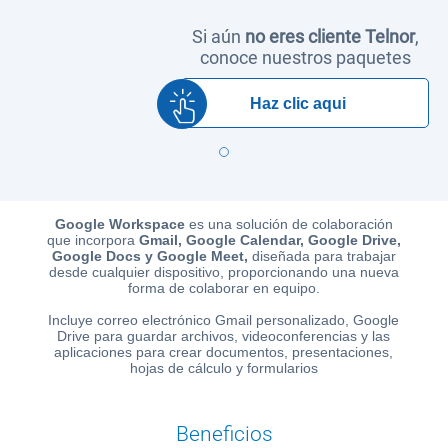
Paga
Si aún
no eres cliente Telnor
,
conoce nuestros paquetes
tu
Recibo
Haz clic aqui
Centros
de
Google Workspace
es una solución de colaboración
Atención
que incorpora
Gmail, Google Calendar, Google Drive,
Google Docs y Google Meet,
diseñada para trabajar
Telnor
desde cualquier dispositivo, proporcionando una nueva
-
forma de colaborar en equipo.
Sitios
Incluye correo electrónico Gmail personalizado, Google
WiFi
Drive para guardar archivos, videoconferencias y las
aplicaciones para crear documentos, presentaciones,
hojas de cálculo y formularios
Beneficios