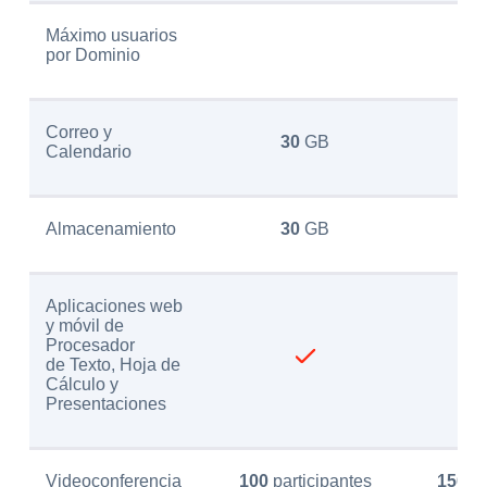
Máximo usuarios
por Dominio
Correo y
30
GB
Calendario
Almacenamiento
30
GB
Aplicaciones web
y móvil de
Procesador
de Texto, Hoja de
Cálculo y
Presentaciones
Videoconferencia
100
participantes
150
pa