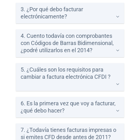
3. ¿Por qué debo facturar
Paga
electrónicamente?
tu
Recibo
4. Cuento todavía con comprobantes
con Códigos de Barras Bidimensional,
¿podré utilizarlos en el 2014?
Centros
de
5. ¿Cuáles son los requisitos para
Atención
cambiar a factura electrónica CFDI ?
Telnor
-
Sitios
WiFi
6. Es la primera vez que voy a facturar,
¿qué debo hacer?
7. ¿Todavía tienes facturas impresas o
si emites CFD desde antes de 2011?