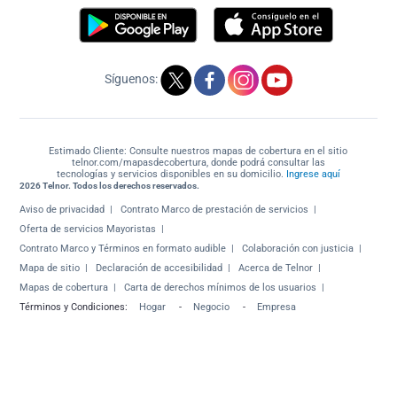
Síguenos:
Estimado Cliente: Consulte nuestros mapas de cobertura en el sitio
telnor.com/mapasdecobertura, donde podrá consultar las
tecnologías y servicios disponibles en su domicilio.
Ingrese aquí
2026 Telnor. Todos los derechos reservados.
Aviso de privacidad
Contrato Marco de prestación de servicios
Oferta de servicios Mayoristas
Contrato Marco y Términos en formato audible
Colaboración con justicia
Mapa de sitio
Declaración de accesibilidad
Acerca de Telnor
Mapas de cobertura
Carta de derechos mínimos de los usuarios
Términos y Condiciones:
Hogar
-
Negocio
-
Empresa