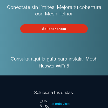
Conéctate sin límites. Mejora tu cobertura
con Mesh Telnor
Solicitar ahora
Consulta
aquí
la guía para instalar Mesh
Huawei WiFi 5
Soluciona tus dudas.
Lo más visto