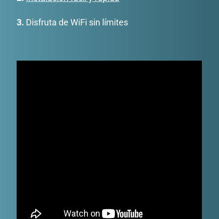
3.
Disfruta de WiFi sin límites