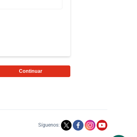
Continuar
Síguenos: