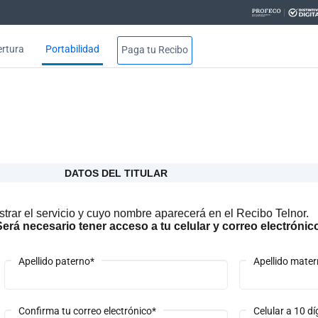
rtura
Portabilidad
Paga tu Recibo
DATOS DEL TITULAR
strar el servicio y cuyo nombre aparecerá en el Recibo Telnor.
erá necesario tener acceso a tu celular y correo electrónic
Apellido paterno*
Apellido mate
Confirma tu correo electrónico*
Celular a 10 dí