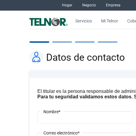
Saltar al contenido
Hogar
Negocio
Empresa
Servicios
Mi Telnor
Cobe
Datos de contacto
El titular es la persona responsable de admini
Para tu seguridad validamos estos datos. S
Nombre*
Correo electrónico*