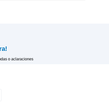
ra!
udas o aclaraciones