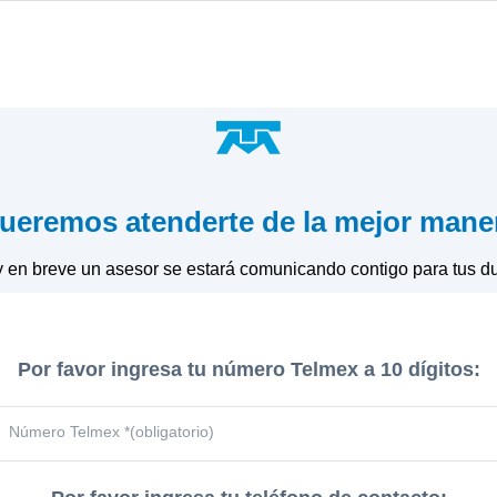
ueremos atenderte de la mejor mane
y en breve un asesor se estará comunicando contigo para tus d
Por favor ingresa tu número Telmex a 10 dígitos:
Número Telmex *(obligatorio)