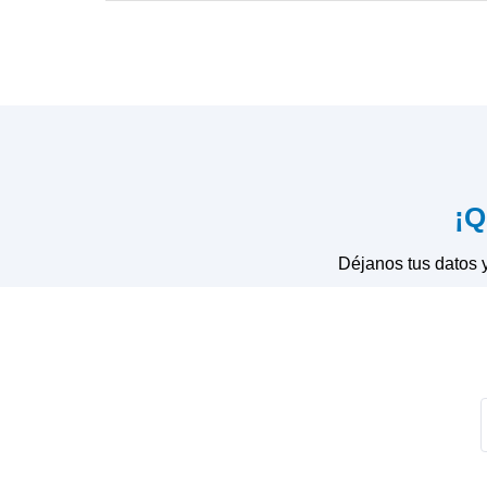
Saltar al contenido
Contacto
¡Q
Déjanos tus datos 