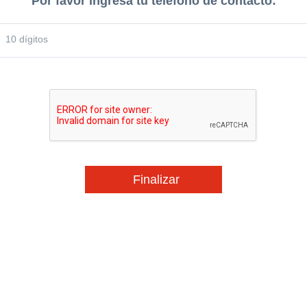
Por favor ingresa tu teléfono de contacto:
10 dígitos